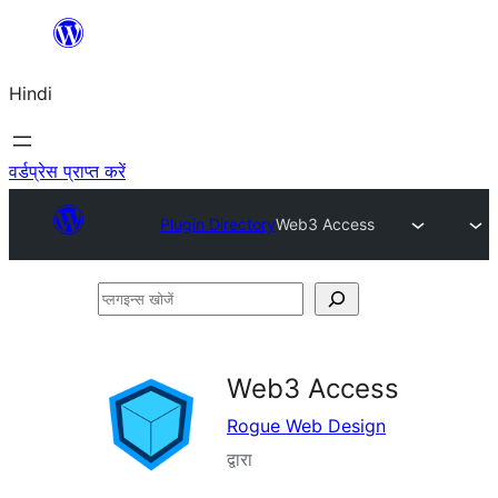
सामग्री
पर
Hindi
जाएं
वर्डप्रेस प्राप्त करें
Plugin Directory
Web3 Access
प्लगइन्स
खोजें
Web3 Access
Rogue Web Design
द्वारा