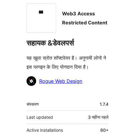
Web3 Access
Restricted Content
सहायक &डेवलपर्स
यह खुला स्रोत सॉफ्टवेयर है। अनुगामी लोगो ने
इस प्लगइन के लिए योगदान दिया है।
योगदानकर्ता
Rogue Web Design
मेटा
संस्करण
1.7.4
Last updated
3 महीना
पहले
Active installations
60+