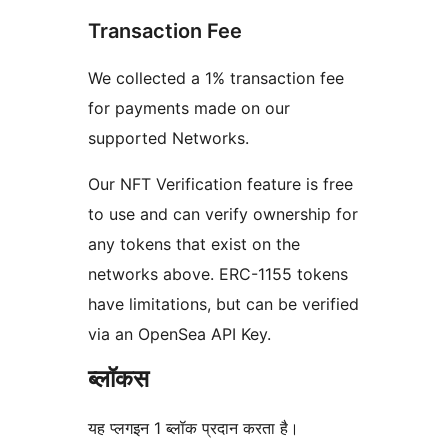
Transaction Fee
We collected a 1% transaction fee
for payments made on our
supported Networks.
Our NFT Verification feature is free
to use and can verify ownership for
any tokens that exist on the
networks above. ERC-1155 tokens
have limitations, but can be verified
via an OpenSea API Key.
ब्लॉकस
यह प्लगइन 1 ब्लॉक प्रदान करता है।