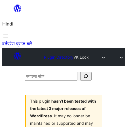
सामग्री
पर
Hindi
जाएं
वर्डप्रेस प्राप्त करें
Plugin Directory
VK Lock
प्लगइन्स
खोजें
This plugin
hasn’t been tested with
the latest 3 major releases of
WordPress
. It may no longer be
maintained or supported and may