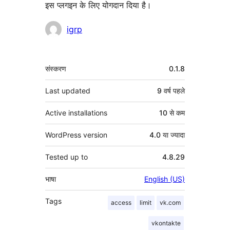
इस प्लगइन के लिए योगदान दिया है।
योगदानकर्ता
igrp
मेटा
संस्करण
0.1.8
Last updated
9 वर्ष
पहले
Active installations
10 से कम
WordPress version
4.0 या ज्यादा
Tested up to
4.8.29
भाषा
English (US)
Tags
access
limit
vk.com
vkontakte