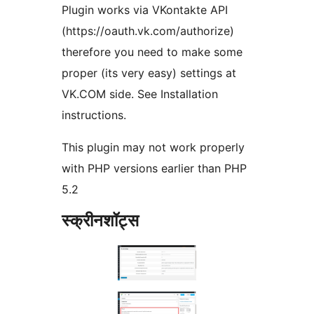
Plugin works via VKontakte API
(https://oauth.vk.com/authorize)
therefore you need to make some
proper (its very easy) settings at
VK.COM side. See Installation
instructions.
This plugin may not work properly
with PHP versions earlier than PHP
5.2
स्क्रीनशॉट्स