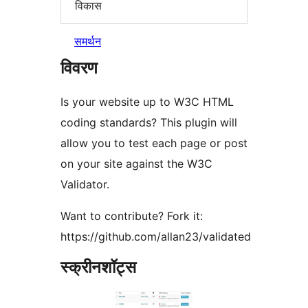
विकास
समर्थन
विवरण
Is your website up to W3C HTML
coding standards? This plugin will
allow you to test each page or post
on your site against the W3C
Validator.
Want to contribute? Fork it:
https://github.com/allan23/validated
स्क्रीनशॉट्स