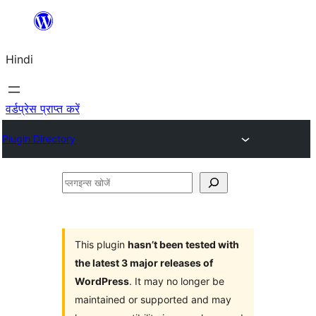
सामग्री
पर
Hindi
जाएं
वर्डप्रेस प्राप्त करें
Plugin Directory
प्लगइन्स
खोजें
This plugin
hasn’t been tested with
the latest 3 major releases of
WordPress
. It may no longer be
maintained or supported and may