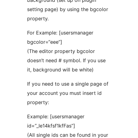
background (set up on plugin
setting page) by using the bgcolor
property.
For Example: [usersmanager
bgcolor=“eee”]
(The editor property bgcolor
doesn’t need # symbol. If you use
it, background will be white)
If you need to use a single page of
your account you must insert id
property:
Example: [usersmanager
id=”_Ie14kfsf1kfFas”]
(All single ids can be found in your