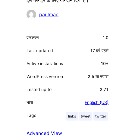
इस प्लगइन के लिए योगदान दिया है।
योगदानकर्ता
paulmac
मेटा
संस्करण
1.0
Last updated
17 वर्ष
पहले
Active installations
10+
WordPress version
2.5 या ज्यादा
Tested up to
2.7.1
भाषा
English (US)
Tags
links
tweet
twitter
Advanced View