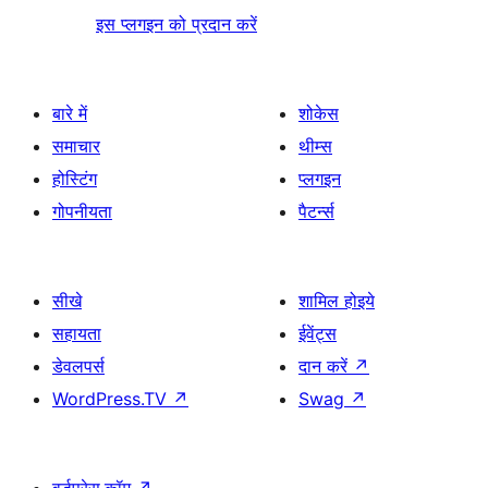
इस प्लगइन को प्रदान करें
बारे में
शोकेस
समाचार
थीम्स
होस्टिंग
प्लगइन
गोपनीयता
पैटर्न्स
सीखे
शामिल होइये
सहायता
ईवेंट्स
डेवलपर्स
दान करें
↗
WordPress.TV
↗
Swag
↗