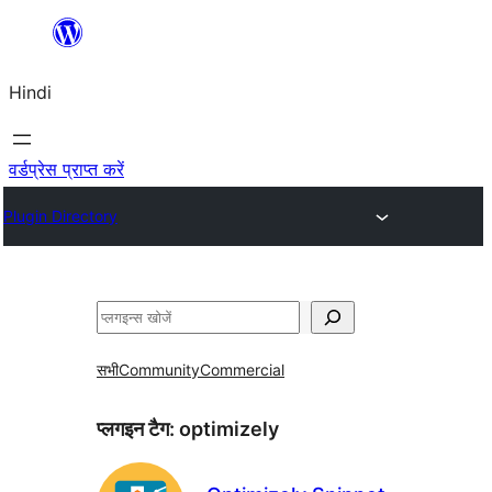
सामग्री
पर
Hindi
जाएं
वर्डप्रेस प्राप्त करें
Plugin Directory
खोजें
सभी
Community
Commercial
प्लगइन टैग:
optimizely