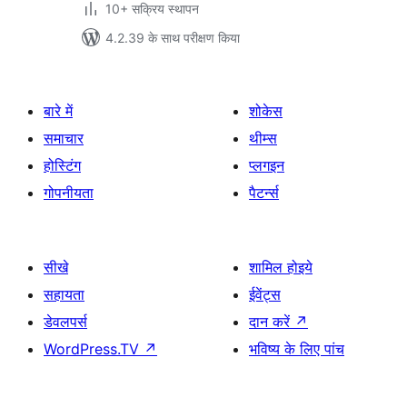
10+ सक्रिय स्थापन
4.2.39 के साथ परीक्षण किया
बारे में
शोकेस
समाचार
थीम्स
होस्टिंग
प्लगइन
गोपनीयता
पैटर्न्स
सीखे
शामिल होइये
सहायता
ईवेंट्स
डेवलपर्स
दान करें
↗
WordPress.TV
↗
भविष्य के लिए पांच