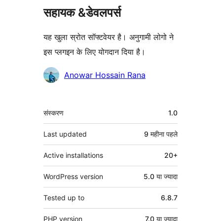
सहायक &डेवलपर्स
यह खुला स्रोत सॉफ्टवेयर है। अनुगामी लोगो ने
इस प्लगइन के लिए योगदान दिया है।
योगदानकर्ता
Anowar Hossain Rana
मेटा
संस्करण
1.0
Last updated
9 महीना
पहले
Active installations
20+
WordPress version
5.0 या ज्यादा
Tested up to
6.8.7
PHP version
7.0 या ज्यादा