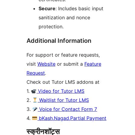
Secure
: Includes basic input
sanitization and nonce
protection.
Additional Information
For support or feature requests,
visit
Website
or submit a
Feature
Request
.
Check out Tutor LMS addons at
1.
Video for Tutor LMS
2.
Waitlist for Tutor LMS
3.
Voice for Contact Form 7
4.
bKash,Nagad,Partial Payment
स्क्रीनशॉट्स