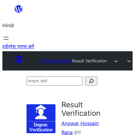
सामग्री
पर
Hindi
जाएं
वर्डप्रेस प्राप्त करें
Plugin Directory
Result Verification
प्लगइन्स
खोजें
Result
Verification
Anowar Hossain
Rana
द्वारा