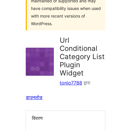
maintained or supported and may
have compatibility issues when used
with more recent versions of
WordPress.
Url
Conditional
Category List
Plugin
Widget
tonio7788
द्वारा
डाउनलोड
विवरण