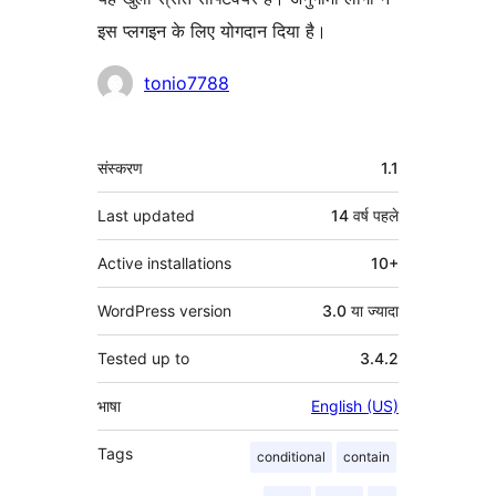
इस प्लगइन के लिए योगदान दिया है।
योगदानकर्ता
tonio7788
मेटा
संस्करण
1.1
Last updated
14 वर्ष
पहले
Active installations
10+
WordPress version
3.0 या ज्यादा
Tested up to
3.4.2
भाषा
English (US)
Tags
conditional
contain