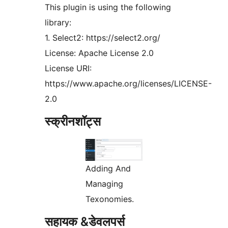
This plugin is using the following
library:
1. Select2: https://select2.org/
License: Apache License 2.0
License URI:
https://www.apache.org/licenses/LICENSE-
2.0
स्क्रीनशॉट्स
Adding And
Managing
Texonomies.
सहायक &डेवलपर्स