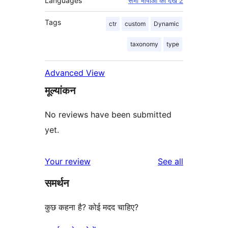
Languages
सभी भाषाओं को देखें 2
Tags
ctr
custom
Dynamic
taxonomy
type
Advanced View
मूल्यांकन
No reviews have been submitted
yet.
reviews
Your review
See all
समर्थन
कुछ कहना है? कोई मदद चाहिए?