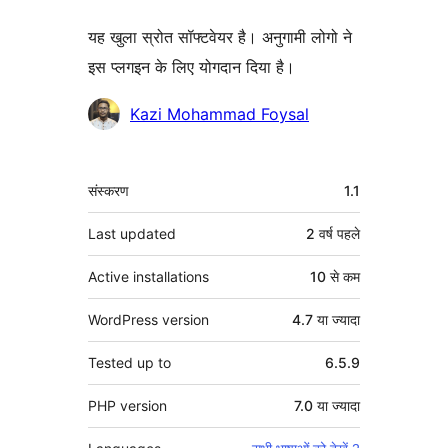
यह खुला स्रोत सॉफ्टवेयर है। अनुगामी लोगो ने
इस प्लगइन के लिए योगदान दिया है।
योगदानकर्ता
Kazi Mohammad Foysal
मेटा
संस्करण
1.1
Last updated
2 वर्ष
पहले
Active installations
10 से कम
WordPress version
4.7 या ज्यादा
Tested up to
6.5.9
PHP version
7.0 या ज्यादा