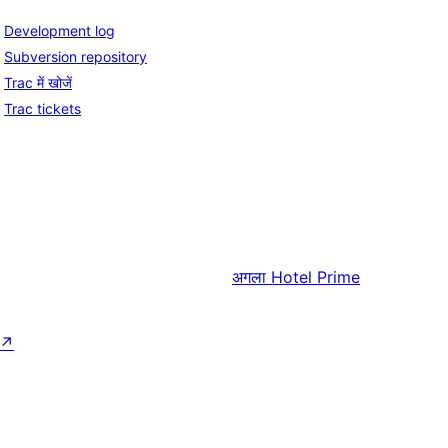
Development log
Subversion repository
Trac में खोजें
Trac tickets
अगला
Hotel Prime
↗