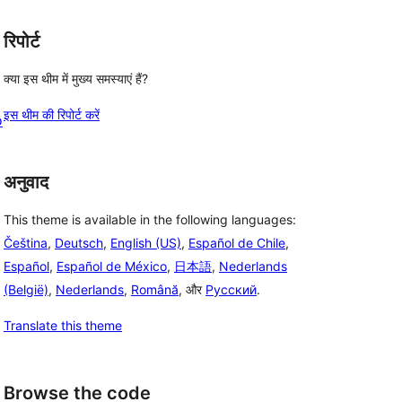
रिपोर्ट
क्या इस थीम में मुख्य समस्याएं हैं?
इस थीम की रिपोर्ट करें
o
अनुवाद
This theme is available in the following languages:
Čeština
,
Deutsch
,
English (US)
,
Español de Chile
,
Español
,
Español de México
,
日本語
,
Nederlands
(België)
,
Nederlands
,
Română
, और
Русский
.
Translate this theme
Browse the code