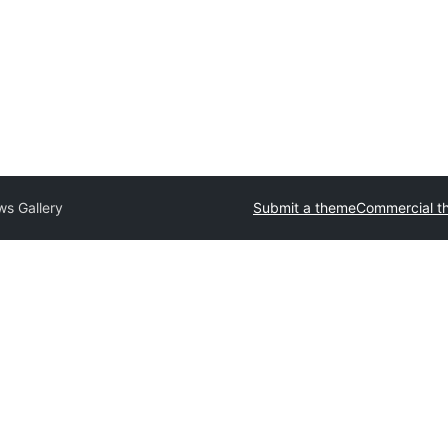
s Gallery
Submit a theme
Commercial t