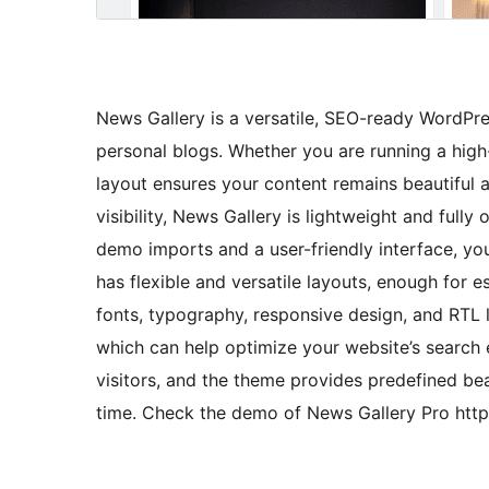
News Gallery is a versatile, SEO-ready WordPr
personal blogs. Whether you are running a high-t
layout ensures your content remains beautiful a
visibility, News Gallery is lightweight and full
demo imports and a user-friendly interface, you
has flexible and versatile layouts, enough for e
fonts, typography, responsive design, and RTL l
which can help optimize your website’s search e
visitors, and the theme provides predefined bea
time. Check the demo of News Gallery Pro http