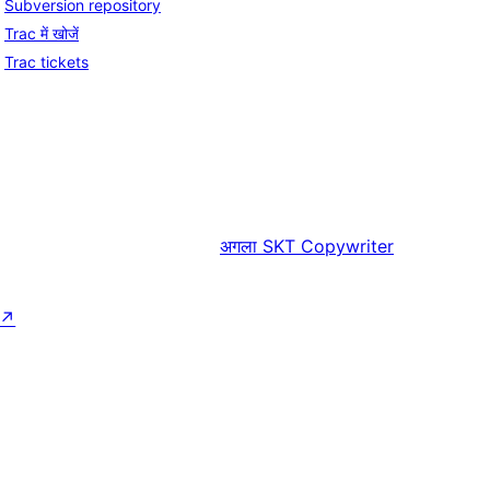
Subversion repository
Trac में खोजें
Trac tickets
अगला
SKT Copywriter
↗