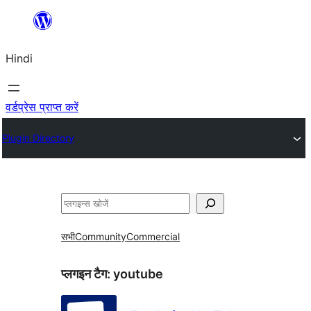
सामग्री
पर
Hindi
जाएं
वर्डप्रेस प्राप्त करें
Plugin Directory
खोजें
सभी
Community
Commercial
प्लगइन टैग:
youtube