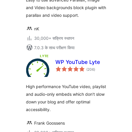
and Video backgrounds block plugin with
parallax and video support.
nK
30,000+ सक्रिय स्थापन
7.0.3 के साथ परीक्षण किया
WP YouTube Lyte
कुल
(206
)
दर
High performance YouTube video, playlist
and audio-only embeds which don't slow
down your blog and offer optimal
accessibility.
Frank Goossens