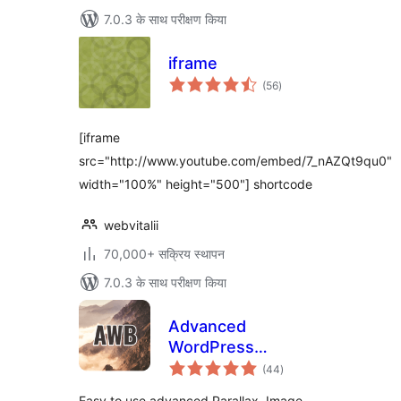
7.0.3 के साथ परीक्षण किया
iframe
कुल
(56
)
दर
[iframe
src="http://www.youtube.com/embed/7_nAZQt9qu0"
width="100%" height="500"] shortcode
webvitalii
70,000+ सक्रिय स्थापन
7.0.3 के साथ परीक्षण किया
Advanced
WordPress
कुल
Backgrounds
(44
)
दर
Easy to use advanced Parallax, Image