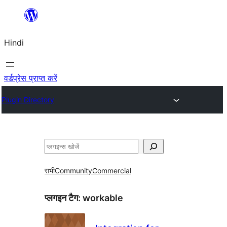
सामग्री
पर
Hindi
जाएं
वर्डप्रेस प्राप्त करें
Plugin Directory
खोजें
सभी
Community
Commercial
प्लगइन टैग:
workable