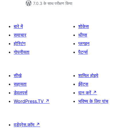
7.0.3 के साथ परीक्षण किया
बारे में
शोकेस
समाचार
थीम्स
होस्टिंग
प्लगइन
गोपनीयता
पैटर्न्स
सीखे
शामिल होइये
सहायता
ईवेंट्स
डेवलपर्स
दान करें
↗
WordPress.TV
↗
भविष्य के लिए पांच
वर्डप्रेस.कॉम
↗