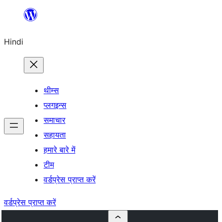
सामग्री
पर
Hindi
जाएं
थीम्स
प्लगइन्स
समाचार
सहायता
हमारे बारे में
टीम
वर्डप्रेस प्राप्त करें
वर्डप्रेस प्राप्त करें