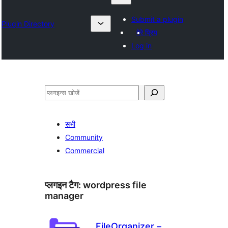
Submit a plugin
Plugin Directory
मेरे प्रिय
Log in
खोजें
सभी
Community
Commercial
प्लगइन टैग:
wordpress file
manager
FileOrganizer –