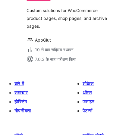
Custom solutions for WooCommerce
product pages, shop pages, and archive
pages.
AppGlut
10 से कम सक्रिय स्थापन
7.0.3 के साथ परीक्षण किया
बारे में
शोकेस
समाचार
थीम्स
होस्टिंग
प्लगइन
गोपनीयता
पैटर्न्स