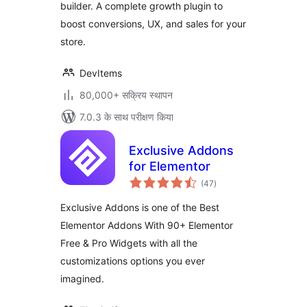
builder. A complete growth plugin to
Plugin
boost conversions, UX, and sales for your
store.
DevItems
80,000+ सक्रिय स्थापन
7.0.3 के साथ परीक्षण किया
Exclusive Addons
for Elementor
कुल
(47
)
दर
Exclusive Addons is one of the Best
Elementor Addons With 90+ Elementor
Free & Pro Widgets with all the
customizations options you ever
imagined.