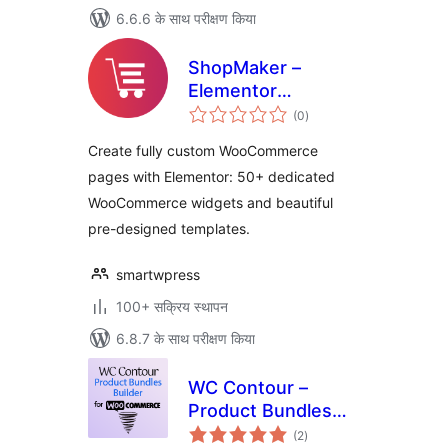
6.6.6 के साथ परीक्षण किया
ShopMaker –
Elementor
कुल
WooCommerce
(0
)
दर
Builder, Widgets &
Create fully custom WooCommerce
Templates
pages with Elementor: 50+ dedicated
WooCommerce widgets and beautiful
pre-designed templates.
smartwpress
100+ सक्रिय स्थापन
6.8.7 के साथ परीक्षण किया
WC Contour –
Product Bundles
कुल
Builder for
(2
)
दर