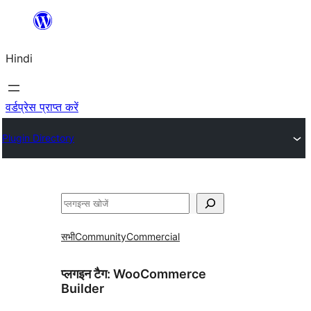
सामग्री
पर
Hindi
जाएं
वर्डप्रेस प्राप्त करें
Plugin Directory
खोजें
सभी
Community
Commercial
प्लगइन टैग:
WooCommerce
Builder