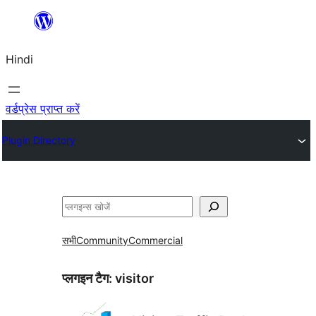
सामग्री
पर
Hindi
जाएं
वर्डप्रेस प्राप्त करें
Plugin Directory
खोजें
सभी
Community
Commercial
प्लगइन टैग:
visitor