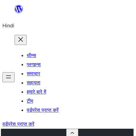
सामग्री
पर
Hindi
जाएं
थीम्स
प्लगइन्स
समाचार
सहायता
हमारे बारे में
टीम
वर्डप्रेस प्राप्त करें
वर्डप्रेस प्राप्त करें