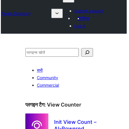
Submit a plugin
Plugin Directory
मेरे प्रिय
Log in
खोजें
सभी
Community
Commercial
प्लगइन टैग:
View Counter
Init View Count –
AI-Powered,