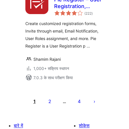
Registration,
कुल
Profiles & Content
(222
)
दर
Restriction
Create customized registration forms,
Invite through email, Email Notification,
User Roles assignment, and more. Pie
Register is a User Registration p …
Shamim Rajani
1,000+ सक्रिय स्थापन
7.0.3 के साथ परीक्षण किया
पोस्ट
पेजिनेशन
1
2
4
…
बारे में
शोकेस