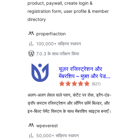
product, paywall, create login &
ProfilePress
registration form, user profile & member
directory
properfraction
100,000+ सक्रिय स्थापन
7.0.3 के साथ परीक्षण किया
यूज़र रजिस्ट्रेशन और
मेंबरशिप – मुफ़्त और पेड
कुल
मेंबरशिप, सब्सक्रिप्शन,
(827
)
दर
कंटेंट पर रोक, यूज़र
अलग-अलग लेवल वाले प्लान, कंटेंट पर रोक, ड्रैग-एंड-
प्रोफ़ाइल, कस्टम यूज़र
ड्रॉप कस्टम रजिस्ट्रेशन और लॉगिन फ़ॉर्म बिल्डर, और
रजिस्ट्रेशन और लॉगिन
इन-बिल्ट पेमेंट सिस्टम के साथ मेंबरशिप साइट्स बनाएँ।
बिल्डर
wpeverest
50,000+ सक्रिय स्थापन