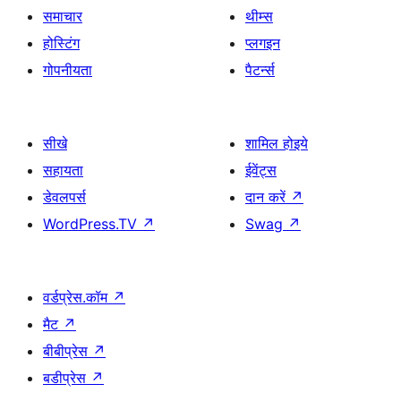
समाचार
थीम्स
होस्टिंग
प्लगइन
गोपनीयता
पैटर्न्स
सीखे
शामिल होइये
सहायता
ईवेंट्स
डेवलपर्स
दान करें
↗
WordPress.TV
↗
Swag
↗
वर्डप्रेस.कॉम
↗
मैट
↗
बीबीप्रेस
↗
बडीप्रेस
↗