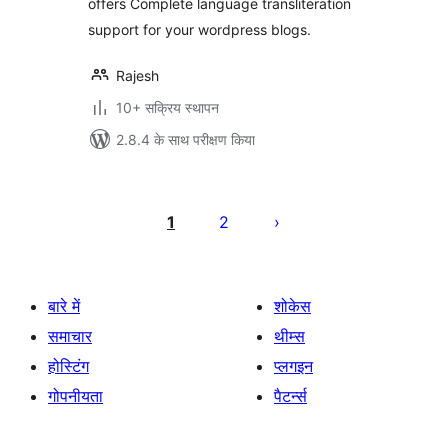
offers Complete language transliteration
support for your wordpress blogs.
Rajesh
10+ सक्रिय स्थापन
2.8.4 के साथ परीक्षण किया
पोस्ट
पेजिनेशन
1
2
बारे में
शोकेस
समाचार
थीम्स
होस्टिंग
प्लगइन
गोपनीयता
पैटर्न्स