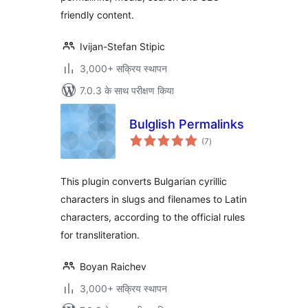
friendly content.
Ivijan-Stefan Stipic
3,000+ सक्रिय स्थापन
7.0.3 के साथ परीक्षण किया
Bulglish Permalinks
कुल
(7
)
दर
This plugin converts Bulgarian cyrillic
characters in slugs and filenames to Latin
characters, according to the official rules
for transliteration.
Boyan Raichev
3,000+ सक्रिय स्थापन