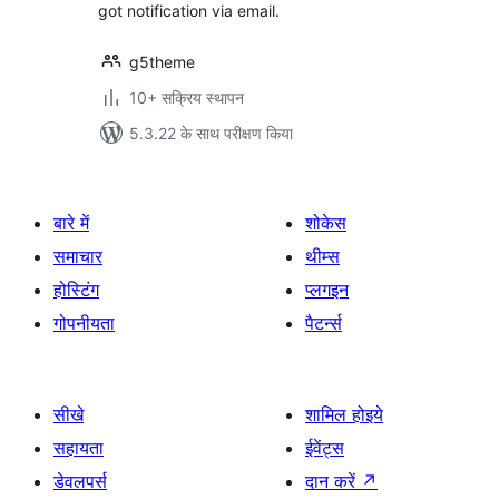
got notification via email.
g5theme
10+ सक्रिय स्थापन
5.3.22 के साथ परीक्षण किया
बारे में
शोकेस
समाचार
थीम्स
होस्टिंग
प्लगइन
गोपनीयता
पैटर्न्स
सीखे
शामिल होइये
सहायता
ईवेंट्स
डेवलपर्स
दान करें
↗