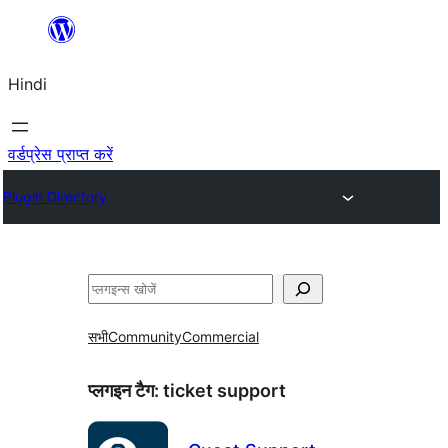
सामग्री
पर
Hindi
जाएं
वर्डप्रेस प्राप्त करें
Plugin Directory
खोजें
सभी
Community
Commercial
प्लगइन टैग:
ticket support