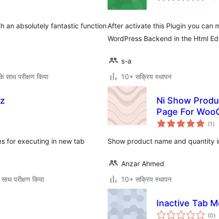
h an absolutely fantastic function
After activate this Plugin you can 
WordPress Backend in the Html Edi
s-a
े साथ परीक्षण किया
10+ सक्रिय स्थापन
ez
Ni Show Produ
Page For Wo
कु
(1
)
दर
s for executing in new tab
Show product name and quantity i
Anzar Ahmed
 साथ परीक्षण किया
10+ सक्रिय स्थापन
Inactive Tab 
कु
(0
)
दर