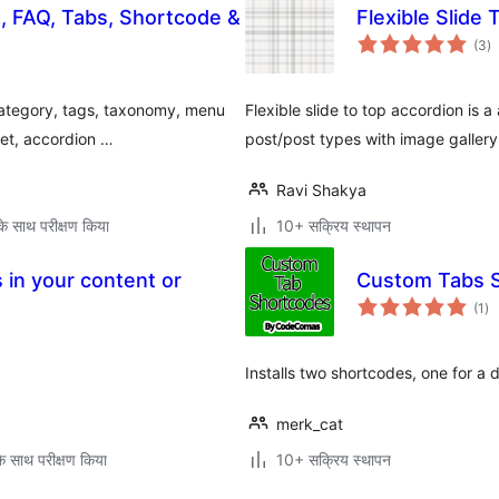
, FAQ, Tabs, Shortcode &
Flexible Slide
कु
(3
)
दर
category, tags, taxonomy, menu
Flexible slide to top accordion is a
et, accordion …
post/post types with image gallery
Ravi Shakya
े साथ परीक्षण किया
10+ सक्रिय स्थापन
 in your content or
Custom Tabs 
कु
(1
)
दर
Installs two shortcodes, one for a 
merk_cat
े साथ परीक्षण किया
10+ सक्रिय स्थापन