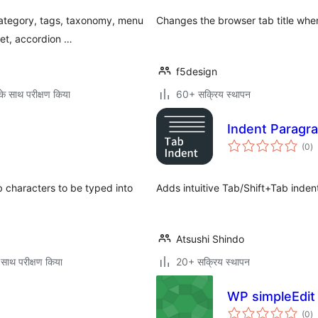
category, tags, taxonomy, menu
Changes the browser tab title when
et, accordion …
f5design
े साथ परीक्षण किया
60+ सक्रिय स्थापन
Indent Paragr
कु
(0
)
दर
 characters to be typed into
Adds intuitive Tab/Shift+Tab inden
Atsushi Shindo
 साथ परीक्षण किया
20+ सक्रिय स्थापन
WP simpleEdit
कु
(0
)
दर