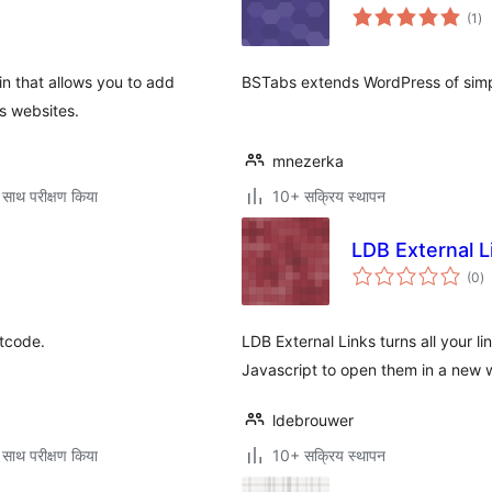
कु
(1
)
दर
n that allows you to add
BSTabs extends WordPress of sim
s websites.
mnezerka
 साथ परीक्षण किया
10+ सक्रिय स्थापन
LDB External L
कु
(0
)
दर
rtcode.
LDB External Links turns all your l
Javascript to open them in a new
ldebrouwer
 साथ परीक्षण किया
10+ सक्रिय स्थापन