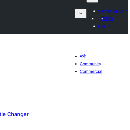
Submit a plugin
मेरे प्रिय
Log in
सभी
Community
Commercial
itle Changer
ल