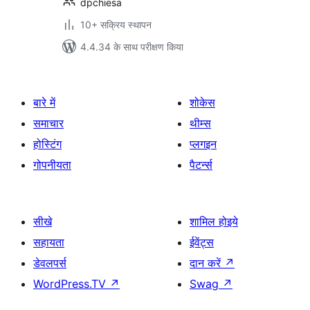
dpchiesa
10+ सक्रिय स्थापन
4.4.34 के साथ परीक्षण किया
बारे में
शोकेस
समाचार
थीम्स
होस्टिंग
प्लगइन
गोपनीयता
पैटर्न्स
सीखे
शामिल होइये
सहायता
ईवेंट्स
डेवलपर्स
दान करें
↗
WordPress.TV
↗
Swag
↗