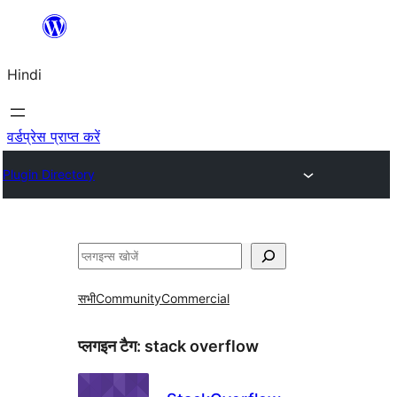
सामग्री
पर
Hindi
जाएं
वर्डप्रेस प्राप्त करें
Plugin Directory
खोजें
सभी
Community
Commercial
प्लगइन टैग:
stack overflow