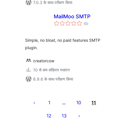
7.0.3 के साथ परीक्षण किया
MailMoo SMTP
कुल
(0
)
दर
Simple, no bloat, no paid features SMTP
plugin.
creatorcow
10 से कम सक्रिय स्थापन
6.9.6 के साथ परीक्षण किया
पोस्ट
पेजिनेशन
1
10
11
…
12
13