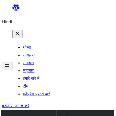
सामग्री
पर
Hindi
जाएं
थीम्स
प्लगइन्स
समाचार
सहायता
हमारे बारे में
टीम
वर्डप्रेस प्राप्त करें
वर्डप्रेस प्राप्त करें