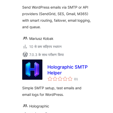
Send WordPress emails via SMTP or API
providers (SendGrid, SES, Gmail, M365)
with smart routing, failover, email logging,
and queue.
Mariusz Kobak
10 से कम सक्रिय स्थापन
7.0.3 के साथ परीक्षण किया
Holographic SMTP
Helper
कुल
(0
)
दर
Simple SMTP setup, test emails and
email logs for WordPress.
Holographic