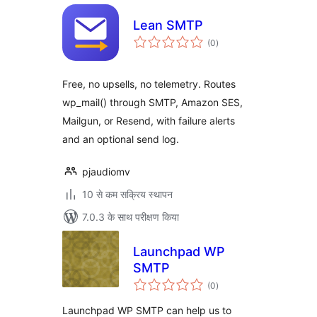
Lean SMTP
कुल
(0
)
दर
Free, no upsells, no telemetry. Routes
wp_mail() through SMTP, Amazon SES,
Mailgun, or Resend, with failure alerts
and an optional send log.
pjaudiomv
10 से कम सक्रिय स्थापन
7.0.3 के साथ परीक्षण किया
Launchpad WP
SMTP
कुल
(0
)
दर
Launchpad WP SMTP can help us to