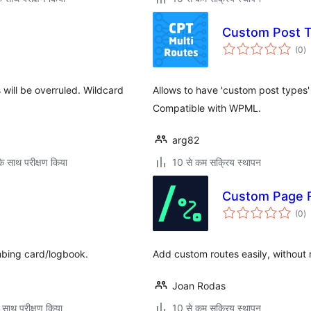
Custom Post T
कु
(0
)
दर
 will be overruled. Wildcard
Allows to have 'custom post types'
Compatible with WPML.
arg82
े साथ परीक्षण किया
10 से कम सक्रिय स्थापन
Custom Page 
कु
(0
)
दर
imbing card/logbook.
Add custom routes easily, without
Joan Rodas
 साथ परीक्षण किया
10 से कम सक्रिय स्थापन