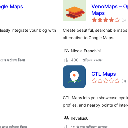
ogle Maps
VenoMaps – Op
Maps
कु
(5
)
दर
ssly integrate your blog with
Create beautiful, searchable maps
alternative to Google Maps.
Nicola Franchini
साथ परीक्षण किया
400+ सक्रिय स्थापन
GTL Maps
कु
(0
)
दर
GTL Maps lets you showcase cyclin
profiles, and nearby points of inter
hevelius0
े साथ परीक्षण किया
10 से कम सक्रिय स्थापन