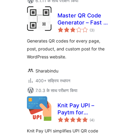
6.1.11 के साथ परीक्षण किया
Master QR Code
Generator – Fast &
कुल
Easy QR Code
(3
)
दर
Solution
Generates QR codes for every page,
post, product, and custom post for the
WordPress website.
Sharabindu
400+ सक्रिय स्थापन
7.0.3 के साथ परीक्षण किया
Knit Pay UPI –
Paytm for
कुल
Business, PhonePe
(4
)
दर
Business,
Knit Pay UPI simplifies UPI QR code
BharatPe, HDFC