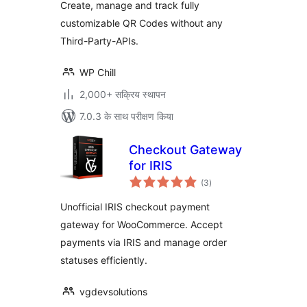
Create, manage and track fully
customizable QR Codes without any
Third-Party-APIs.
WP Chill
2,000+ सक्रिय स्थापन
7.0.3 के साथ परीक्षण किया
Checkout Gateway
for IRIS
कुल
(3
)
दर
Unofficial IRIS checkout payment
gateway for WooCommerce. Accept
payments via IRIS and manage order
statuses efficiently.
vgdevsolutions