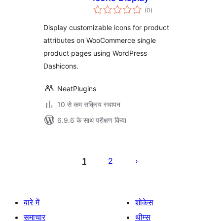
कुल
(0
)
दर
Display customizable icons for product
attributes on WooCommerce single
product pages using WordPress
Dashicons.
NeatPlugins
10 से कम सक्रिय स्थापन
6.9.6 के साथ परीक्षण किया
पोस्ट
पेजिनेशन
1
2
बारे में
शोकेस
समाचार
थीम्स