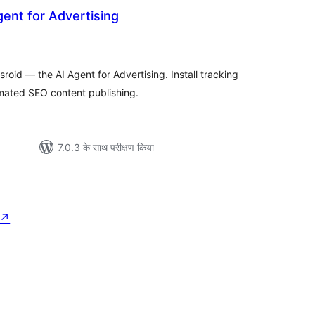
gent for Advertising
ल
roid — the AI Agent for Advertising. Install tracking
mated SEO content publishing.
7.0.3 के साथ परीक्षण किया
↗