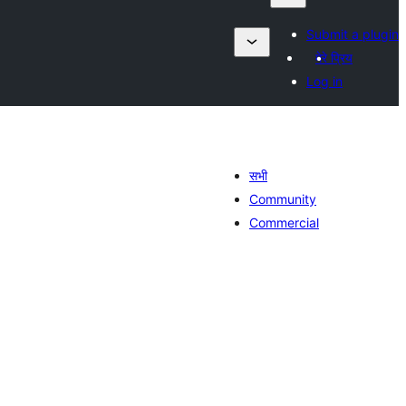
Submit a plugin
मेरे प्रिय
Log in
सभी
Community
Commercial