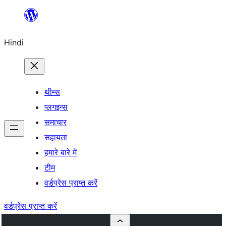
सामग्री
पर
Hindi
जाएं
थीम्स
प्लगइन्स
समाचार
सहायता
हमारे बारे में
टीम
वर्डप्रेस प्राप्त करें
वर्डप्रेस प्राप्त करें