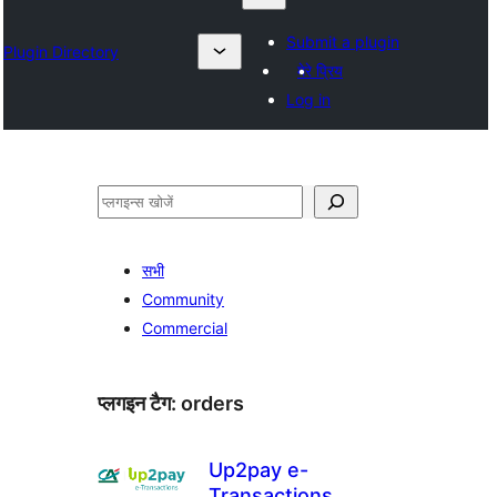
Submit a plugin
Plugin Directory
मेरे प्रिय
Log in
खोजें
सभी
Community
Commercial
प्लगइन टैग:
orders
Up2pay e-
Transactions