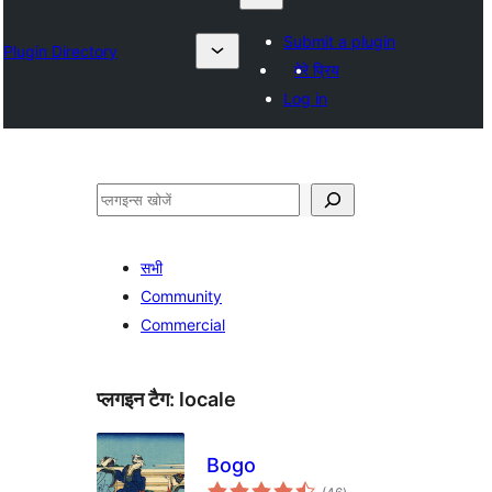
Submit a plugin
Plugin Directory
मेरे प्रिय
Log in
खोजें
सभी
Community
Commercial
प्लगइन टैग:
locale
Bogo
कुल