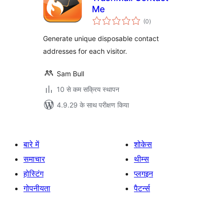
Me
कुल
(0
)
दर
Generate unique disposable contact
addresses for each visitor.
Sam Bull
10 से कम सक्रिय स्थापन
4.9.29 के साथ परीक्षण किया
बारे में
शोकेस
समाचार
थीम्स
होस्टिंग
प्लगइन
गोपनीयता
पैटर्न्स