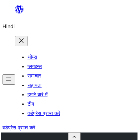
सामग्री
पर
Hindi
जाएं
थीम्स
प्लगइन्स
समाचार
सहायता
हमारे बारे में
टीम
वर्डप्रेस प्राप्त करें
वर्डप्रेस प्राप्त करें