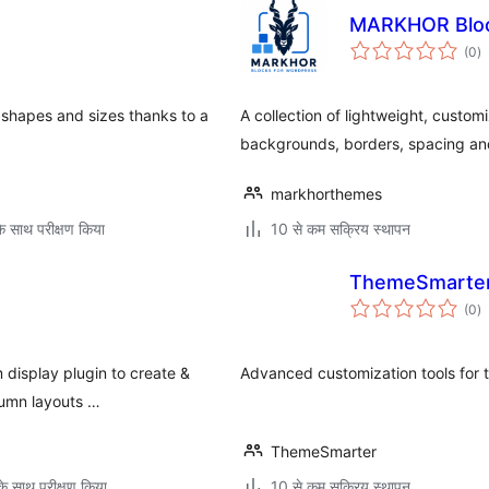
MARKHOR Blo
कु
(0
)
दर
ll shapes and sizes thanks to a
A collection of lightweight, custo
backgrounds, borders, spacing and
markhorthemes
े साथ परीक्षण किया
10 से कम सक्रिय स्थापन
ThemeSmarter 
कु
(0
)
दर
 display plugin to create &
Advanced customization tools for
lumn layouts …
ThemeSmarter
े साथ परीक्षण किया
10 से कम सक्रिय स्थापन