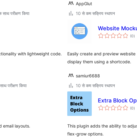
AppGlut
े साथ परीक्षण किया
10 से कम सक्रिय स्थापन
Website Mock
कु
(0
)
दर
ionality with lightweight code.
Easily create and preview websit
display them using a shortcode.
samiur6688
साथ परीक्षण किया
10 से कम सक्रिय स्थापन
Extra Block Op
कु
(0
)
दर
d email layouts.
This plugin adds the ability to ad
flex-grow options.