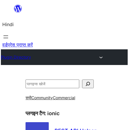
सामग्री
पर
Hindi
जाएं
वर्डप्रेस प्राप्त करें
Plugin Directory
खोजें
सभी
Community
Commercial
प्लगइन टैग:
ionic