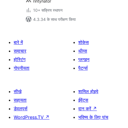
rintynator
10+ सक्रिय स्थापन
4.3.34 के साथ परीक्षण किया
बारे में
शोकेस
समाचार
थीम्स
होस्टिंग
प्लगइन
गोपनीयता
पैटर्न्स
सीखे
शामिल होइये
सहायता
ईवेंट्स
डेवलपर्स
दान करें
↗
WordPress.TV
↗
भविष्य के लिए पांच