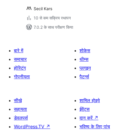
Secil Kars
10 से कम सक्रिय स्थापन
7.0.2 के साथ परीक्षण किया
बारे में
शोकेस
समाचार
थीम्स
होस्टिंग
प्लगइन
गोपनीयता
पैटर्न्स
सीखे
शामिल होइये
सहायता
ईवेंट्स
डेवलपर्स
दान करें
↗
WordPress.TV
↗
भविष्य के लिए पांच