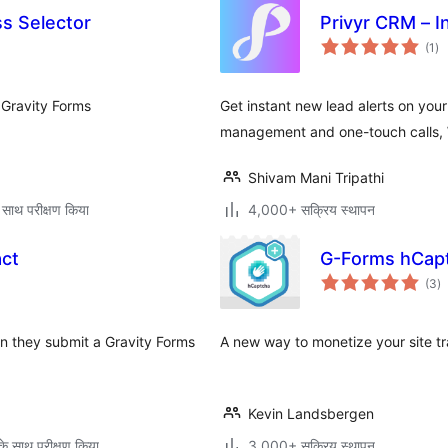
s Selector
Privyr CRM – I
कु
(1
)
दर
n Gravity Forms
Get instant new lead alerts on you
management and one-touch calls,
Shivam Mani Tripathi
 साथ परीक्षण किया
4,000+ सक्रिय स्थापन
act
G-Forms hCap
कु
(3
)
दर
en they submit a Gravity Forms
A new way to monetize your site tr
Kevin Landsbergen
े साथ परीक्षण किया
3,000+ सक्रिय स्थापन