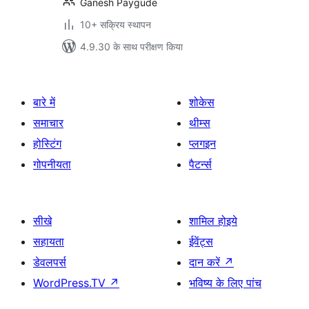
Ganesh Paygude
10+ सक्रिय स्थापन
4.9.30 के साथ परीक्षण किया
बारे में
शोकेस
समाचार
थीम्स
होस्टिंग
प्लगइन
गोपनीयता
पैटर्न्स
सीखे
शामिल होइये
सहायता
ईवेंट्स
डेवलपर्स
दान करें
↗
WordPress.TV
↗
भविष्य के लिए पांच