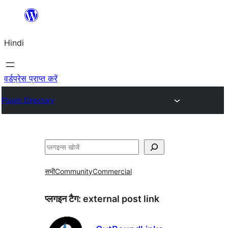
सामग्री
पर
Hindi
जाएं
वर्डप्रेस प्राप्त करें
Plugin Directory
खोजें
सभी
Community
Commercial
प्लगइन टैग:
external post link