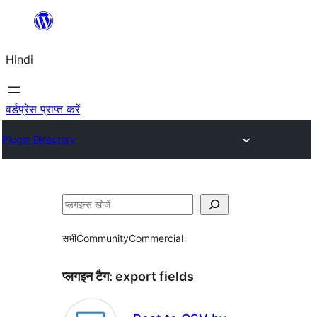
सामग्री
पर
Hindi
जाएं
वर्डप्रेस प्राप्त करें
Plugin Directory
खोजें
सभी
Community
Commercial
प्लगइन टैग:
export fields