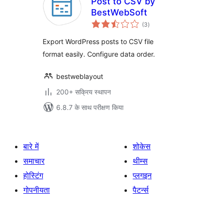
Post to CSV by
BestWebSoft
कुल
(3
)
दर
Export WordPress posts to CSV file
format easily. Configure data order.
bestweblayout
200+ सक्रिय स्थापन
6.8.7 के साथ परीक्षण किया
बारे में
शोकेस
समाचार
थीम्स
होस्टिंग
प्लगइन
गोपनीयता
पैटर्न्स