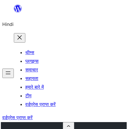
सामग्री
पर
Hindi
जाएं
थीम्स
प्लगइन्स
समाचार
सहायता
हमारे बारे में
टीम
वर्डप्रेस प्राप्त करें
वर्डप्रेस प्राप्त करें