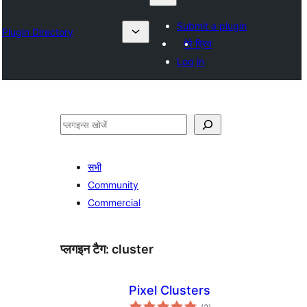
Submit a plugin
Plugin Directory
मेरे प्रिय
Log in
खोजें
सभी
Community
Commercial
प्लगइन टैग:
cluster
Pixel Clusters
कुल