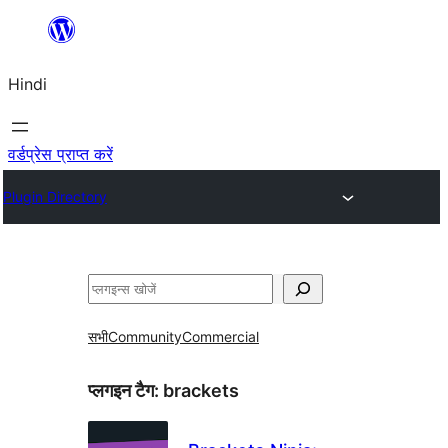
सामग्री
पर
Hindi
जाएं
वर्डप्रेस प्राप्त करें
Plugin Directory
खोजें
सभी
Community
Commercial
प्लगइन टैग:
brackets