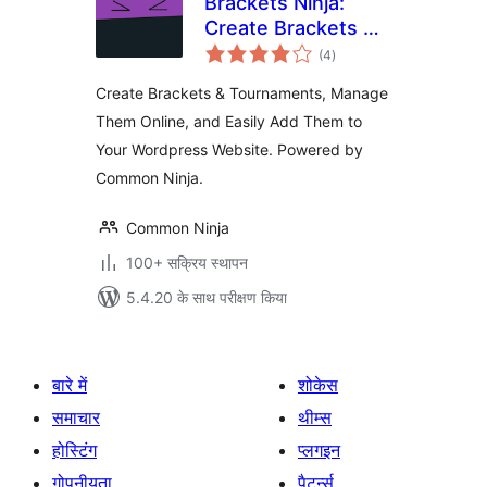
Brackets Ninja:
Create Brackets &
कुल
Tournaments and
(4
)
दर
Easily Manage
Create Brackets & Tournaments, Manage
Them Online
Them Online, and Easily Add Them to
Your Wordpress Website. Powered by
Common Ninja.
Common Ninja
100+ सक्रिय स्थापन
5.4.20 के साथ परीक्षण किया
बारे में
शोकेस
समाचार
थीम्स
होस्टिंग
प्लगइन
गोपनीयता
पैटर्न्स