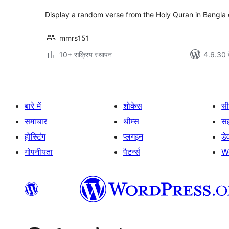
Display a random verse from the Holy Quran in Bangla o
mmrs151
10+ सक्रिय स्थापन
4.6.30 क
बारे में
शोकेस
सी
समाचार
थीम्स
स
होस्टिंग
प्लगइन
डे
गोपनीयता
पैटर्न्स
W