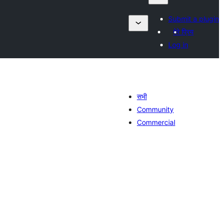
Submit a plugin
मेरे प्रिय
Log in
सभी
Community
Commercial
ल