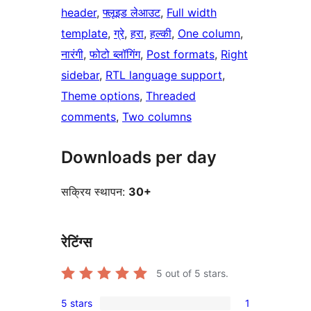
header
, 
फ्लूइड लेआउट
, 
Full width
template
, 
ग्रे
, 
हरा
, 
हल्की
, 
One column
, 
नारंगी
, 
फोटो ब्लॉगिंग
, 
Post formats
, 
Right
sidebar
, 
RTL language support
, 
Theme options
, 
Threaded
comments
, 
Two columns
Downloads per day
सक्रिय स्थापन:
30+
रेटिंग्स
5
out of 5 stars.
5 stars
1
1