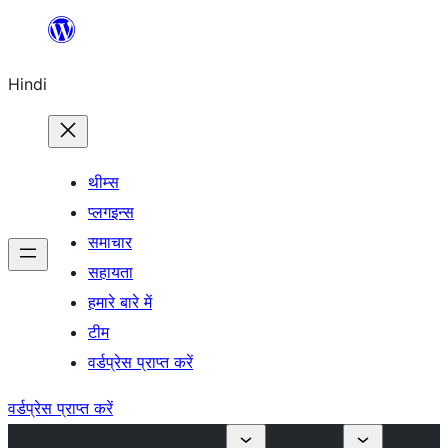
सामग्री
पर
Hindi
जाएं
थीम्स
प्लगइन्स
समाचार
सहायता
हमारे बारे में
टीम
वर्डप्रेस प्राप्त करें
वर्डप्रेस प्राप्त करें