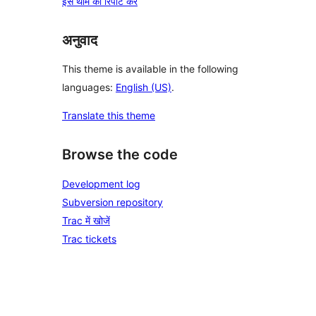
इस थीम की रिपोर्ट करें
अनुवाद
This theme is available in the following
languages:
English (US)
.
Translate this theme
Browse the code
Development log
Subversion repository
Trac में खोजें
Trac tickets