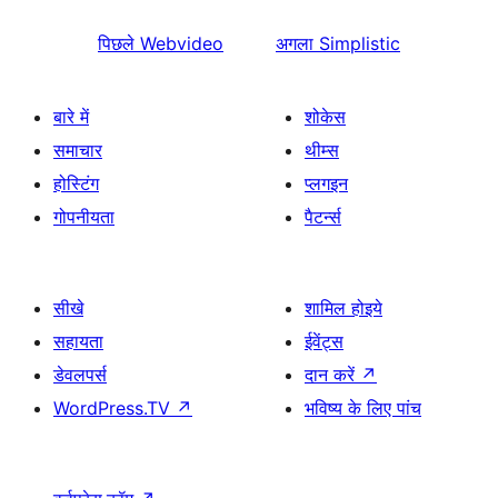
पिछले
Webvideo
अगला
Simplistic
बारे में
शोकेस
समाचार
थीम्स
होस्टिंग
प्लगइन
गोपनीयता
पैटर्न्स
सीखे
शामिल होइये
सहायता
ईवेंट्स
डेवलपर्स
दान करें
↗
WordPress.TV
↗
भविष्य के लिए पांच