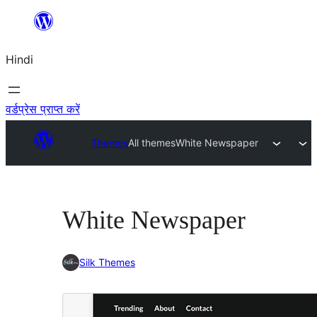
सामग्री
पर
Hindi
जाएं
वर्डप्रेस प्राप्त करें
Themes
All themes
White Newspaper
White Newspaper
Silk Themes