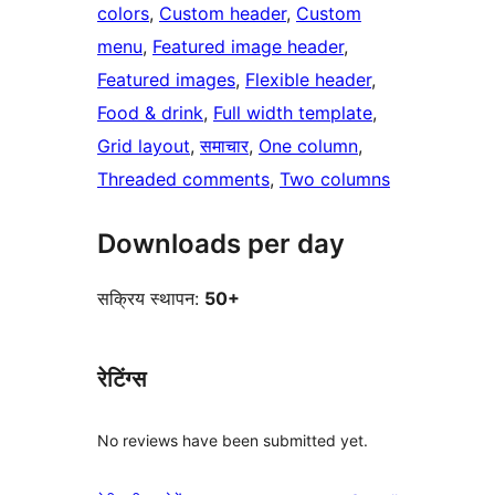
colors
, 
Custom header
, 
Custom
menu
, 
Featured image header
, 
Featured images
, 
Flexible header
, 
Food & drink
, 
Full width template
, 
Grid layout
, 
समाचार
, 
One column
, 
Threaded comments
, 
Two columns
Downloads per day
सक्रिय स्थापन:
50+
रेटिंग्स
No reviews have been submitted yet.