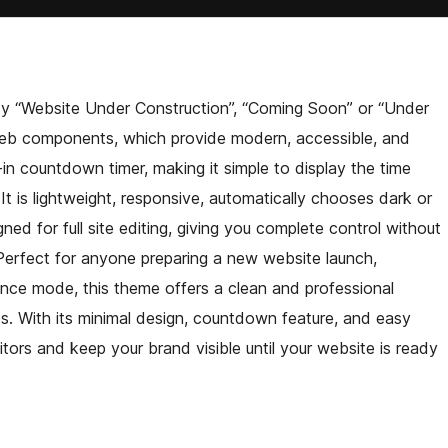
asy “Website Under Construction”, “Coming Soon” or “Under
eb components, which provide modern, accessible, and
in countdown timer, making it simple to display the time
It is lightweight, responsive, automatically chooses dark or
ed for full site editing, giving you complete control without
 Perfect for anyone preparing a new website launch,
nance mode, this theme offers a clean and professional
s. With its minimal design, countdown feature, and easy
tors and keep your brand visible until your website is ready