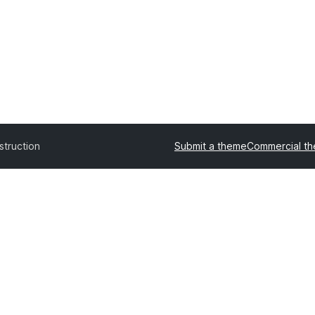
struction
Submit a theme
Commercial t