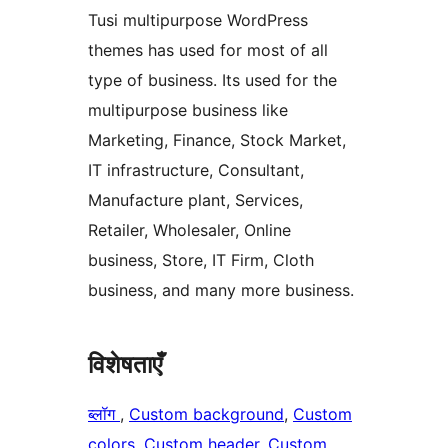
Tusi multipurpose WordPress
themes has used for most of all
type of business. Its used for the
multipurpose business like
Marketing, Finance, Stock Market,
IT infrastructure, Consultant,
Manufacture plant, Services,
Retailer, Wholesaler, Online
business, Store, IT Firm, Cloth
business, and many more business.
विशेषताएँ
ब्लॉग
, 
Custom background
, 
Custom
colors
, 
Custom header
, 
Custom