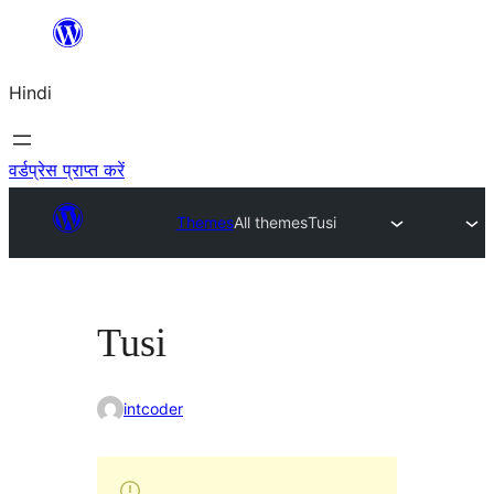
सामग्री
पर
Hindi
जाएं
वर्डप्रेस प्राप्त करें
Themes
All themes
Tusi
Tusi
intcoder