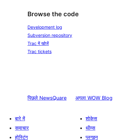
Browse the code
Development log
Subversion repository
Trac में खोजें
Trac tickets
पिछले
NewsQuare
अगला
WOW Blog
बारे में
शोकेस
समाचार
थीम्स
होस्टिंग
प्लगइन