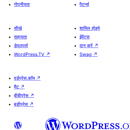
गोपनीयता
पैटर्न्स
सीखे
शामिल होइये
सहायता
ईवेंट्स
डेवलपर्स
दान करें
↗
WordPress.TV
↗
Swag
↗
वर्डप्रेस.कॉम
↗
मैट
↗
बीबीप्रेस
↗
बडीप्रेस
↗