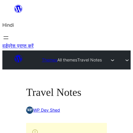
सामग्री
पर
Hindi
जाएं
वर्डप्रेस प्राप्त करें
Themes
All themes
Travel Notes
Travel Notes
WP Dev Shed