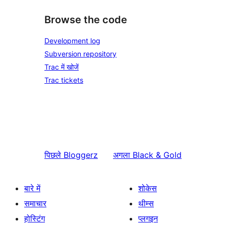
Browse the code
Development log
Subversion repository
Trac में खोजें
Trac tickets
पिछले
Bloggerz
अगला
Black & Gold
बारे में
शोकेस
समाचार
थीम्स
होस्टिंग
प्लगइन