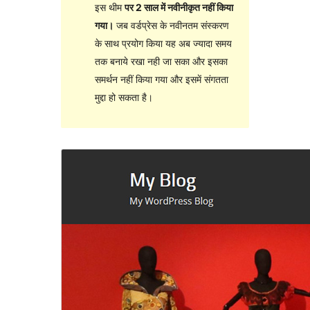
इस थीम
पर 2 साल में नवीनीकृत नहीं किया
गया।
जब वर्डप्रेस के नवीनतम संस्करण
के साथ प्रयोग किया यह अब ज्यादा समय
तक बनाये रखा नही जा सका और इसका
समर्थन नहीं किया गया और इसमें संगतता
मुद्दा हो सकता है।