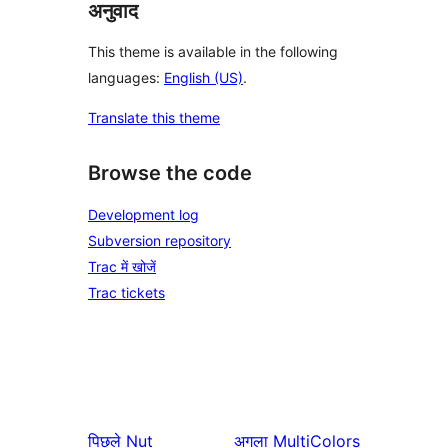
अनुवाद
This theme is available in the following
languages:
English (US)
.
Translate this theme
Browse the code
Development log
Subversion repository
Trac में खोजें
Trac tickets
पिछले
Nut
अगला
MultiColors