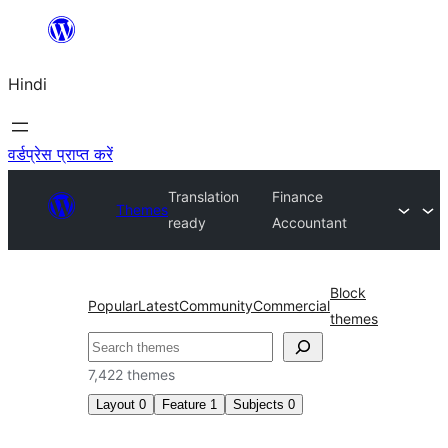
सामग्री
पर
Hindi
जाएं
वर्डप्रेस प्राप्त करें
Translation
Finance
Themes
ready
Accountant
Block
Popular
Latest
Community
Commercial
themes
खोजें
7,422 themes
Layout
0
Feature
1
Subjects
0