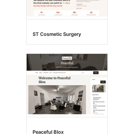
ST Cosmetic Surgery
Peaceful Blox