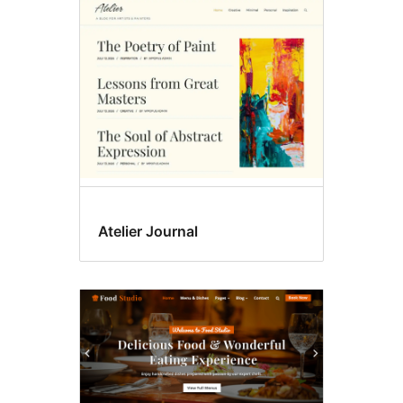
Right
sidebar
Atelier Journal