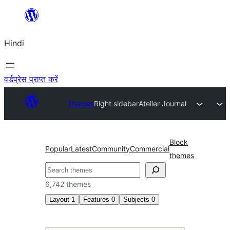
सामग्री
पर
Hindi
जाएं
वर्डप्रेस प्राप्त करें
Themes
Right sidebar
Atelier Journal
Block
Popular
Latest
Community
Commercial
themes
खोजें
6,742 themes
Layout
1
Features
0
Subjects
0