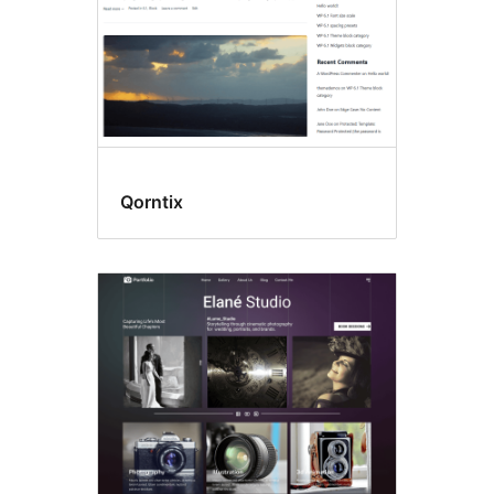
Qorntix