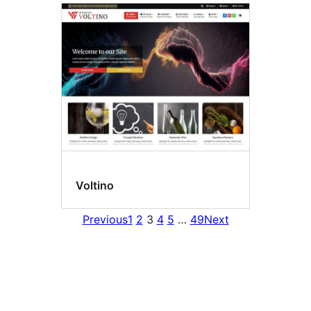
Voltino
Previous
1
2
3
4
5
…
49
Next