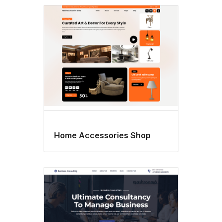
Block
editor
styles
Home Accessories Shop