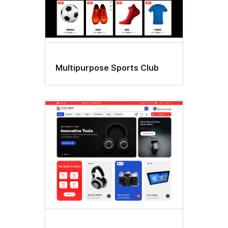
Multipurpose Sports Club