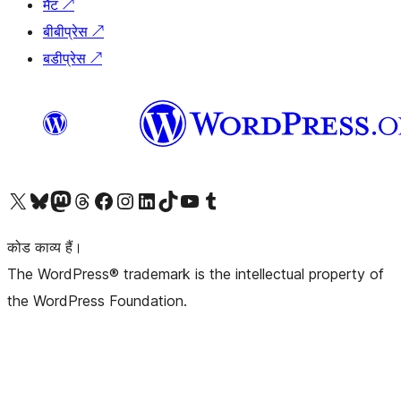
मैट
↗
बीबीप्रेस
↗
बडीप्रेस
↗
Visit our X (formerly Twitter) account
हमारे बलुस्की खाते पर जाएँ
Visit our Mastodon account
हमारे थ्रेड्स अकाउंट पर जाएं
हमारे फेसबुक पेज पर जाएँ
हमारे इंस्टाग्राम अकाउंट पर जाएं
हमारे लिंक्डइन खाते पर जाएँ
हमारे टिकटॉक खाते पर जाएँ
हमारे यूट्यूब चैनल पर जाएं
हमारे Tumblr खाते पर जाएँ
कोड काव्य हैं।
The WordPress® trademark is the intellectual property of
the WordPress Foundation.