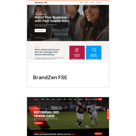
BrandZen FSE