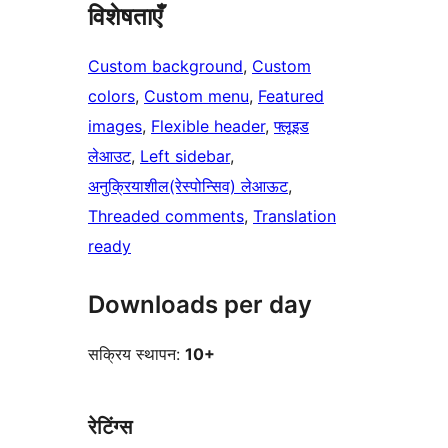
विशेषताएँ
Custom background
, 
Custom
colors
, 
Custom menu
, 
Featured
images
, 
Flexible header
, 
फ्लूइड
लेआउट
, 
Left sidebar
, 
अनुक्रियाशील(रेस्पोन्सिव) लेआऊट
, 
Threaded comments
, 
Translation
ready
Downloads per day
सक्रिय स्थापन:
10+
रेटिंग्स