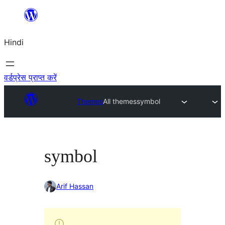
सामग्री
पर
Hindi
जाएं
वर्डप्रेस प्राप्त करें
Themes
All themes
symbol
symbol
Arif Hassan